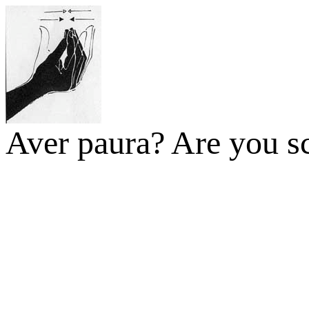
Aver paura? Are you s