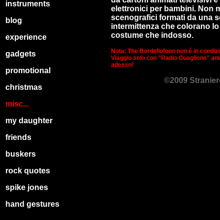
instruments
elettronici per bambini. Non 
scenografici formati da una se
blog
intermittenza che colorano lo
costume che indosso.
experience
Nota: The Bordellofono non é in condiz
gadgets
Viaggio solo con "Radio Guaglione" an
adesso!
promotional
©2009 Stranier
christmas
misc...
my daughter
friends
buskers
rock quotes
spike jones
hand gestures